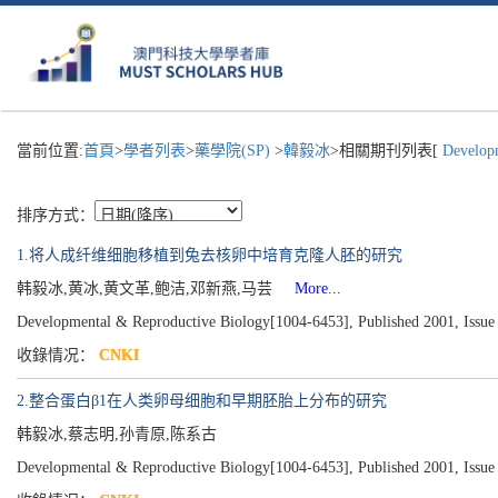
當前位置:
首頁
>
學者列表
>
藥學院(SP)
>
韓毅冰
>相關期刊列表[
Developm
排序方式：
1.将人成纤维细胞移植到兔去核卵中培育克隆人胚的研究
韩毅冰,黄冰,黄文革,鲍洁,邓新燕,马芸
More...
Developmental & Reproductive Biology[1004-6453], Published 2001, Issue
收錄情况：
CNKI
2.整合蛋白β1在人类卵母细胞和早期胚胎上分布的研究
韩毅冰,蔡志明,孙青原,陈系古
Developmental & Reproductive Biology[1004-6453], Published 2001, Issue 