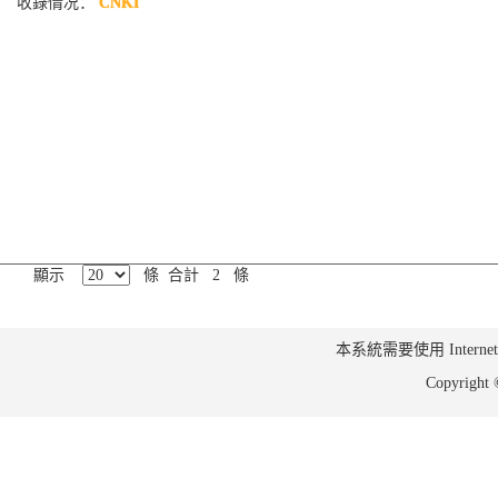
收錄情况：
CNKI
顯示
條 合計 2 條
本系統需要使用 Internet Ex
Copyrig