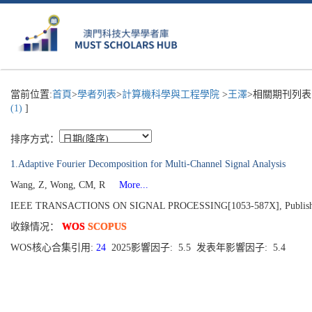
當前位置:
首頁
>
學者列表
>
計算機科學與工程學院
>
王澤
>相關期刊列表
(1)
]
排序方式：
1.Adaptive Fourier Decomposition for Multi-Channel Signal Analysis
Wang, Z, Wong, CM, R
More...
IEEE TRANSACTIONS ON SIGNAL PROCESSING[1053-587X], Published 2
收錄情况：
WOS
SCOPUS
WOS核心合集引用:
24
2025影響因子: 5.5 发表年影響因子: 5.4