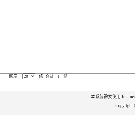
顯示
條 合計 1 條
本系統需要使用 Internet Ex
Copyrig