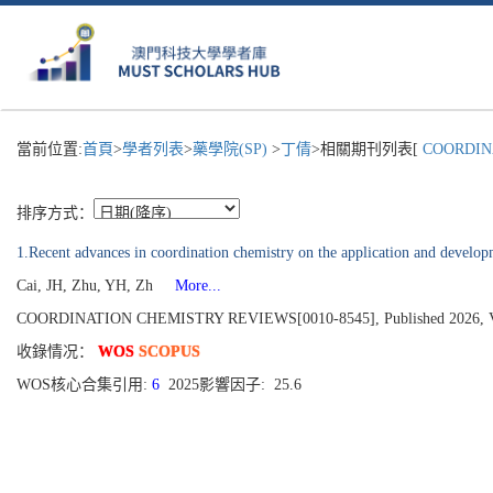
當前位置:
首頁
>
學者列表
>
藥學院(SP)
>
丁倩
>相關期刊列表[
COORDINA
排序方式：
1.Recent advances in coordination chemistry on the application and develop
Cai, JH, Zhu, YH, Zh
More...
COORDINATION CHEMISTRY REVIEWS[0010-8545], Published 2026, V
收錄情况：
WOS
SCOPUS
WOS核心合集引用:
6
2025影響因子: 25.6