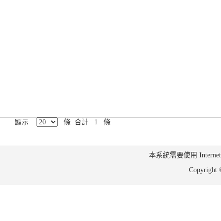
顯示
條 合計 1 條
本系統需要使用 Internet Ex
Copyrig