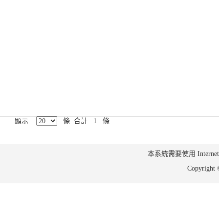
顯示
條 合計 1 條
本系統需要使用 Internet Ex
Copyrig