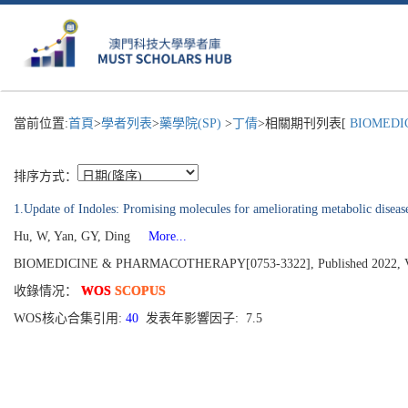
當前位置:
首頁
>
學者列表
>
藥學院(SP)
>
丁倩
>相關期刊列表[
BIOMEDIC
排序方式：
1.Update of Indoles: Promising molecules for ameliorating metabolic diseas
Hu, W, Yan, GY, Ding
More...
BIOMEDICINE & PHARMACOTHERAPY[0753-3322], Published 2022, V
收錄情况：
WOS
SCOPUS
WOS核心合集引用:
40
发表年影響因子: 7.5