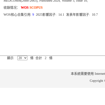
MEDCOMM[2688-2663], Published 2024, Volume 5, Issue 10,
收錄情况：
WOS
SCOPUS
WOS核心合集引用:
9
2025影響因子: 14.1 发表年影響因子: 10.7
顯示
條 合計 2 條
本系統需要使用 Internet Ex
Copyrig