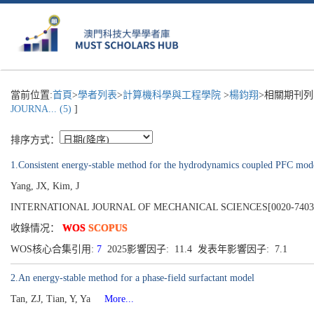
當前位置:
首頁
>
學者列表
>
計算機科學與工程學院
>
楊鈞翔
>相關期刊列
JOURNA... (5)
]
排序方式：
1.Consistent energy-stable method for the hydrodynamics coupled PFC mod
Yang, JX, Kim, J
INTERNATIONAL JOURNAL OF MECHANICAL SCIENCES[0020-7403], Pu
收錄情况：
WOS
SCOPUS
WOS核心合集引用:
7
2025影響因子: 11.4 发表年影響因子: 7.1
2.An energy-stable method for a phase-field surfactant model
Tan, ZJ, Tian, Y, Ya
More...