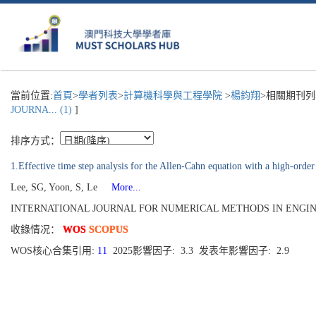
當前位置:
首頁
>
學者列表
>
計算機科學與工程學院
>
楊鈞翔
>相關期刊列
JOURNA... (1)
]
排序方式：
1.Effective time step analysis for the Allen-Cahn equation with a high-orde
Lee, SG, Yoon, S, Le
More...
INTERNATIONAL JOURNAL FOR NUMERICAL METHODS IN ENGINEERING[0
收錄情况：
WOS
SCOPUS
WOS核心合集引用:
11
2025影響因子: 3.3 发表年影響因子: 2.9