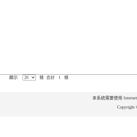
顯示
條 合計 1 條
本系統需要使用 Internet Ex
Copyrig