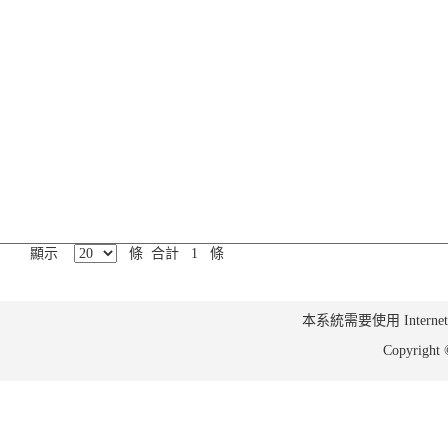
顯示
條 合計 1 條
本系統需要使用 Internet Ex
Copyrig