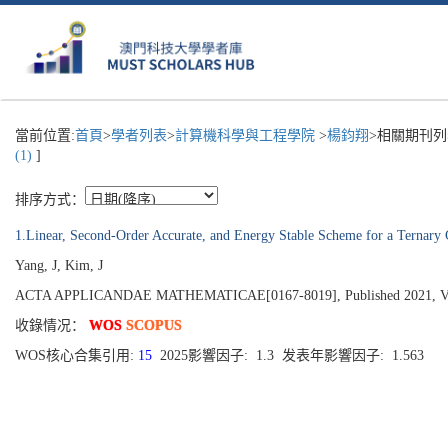
當前位置:
首頁
>
學者列表
>
計算機科學與工程學院
>
楊鈞翔
>相關期刊列
(1)
]
排序方式：
1.Linear, Second-Order Accurate, and Energy Stable Scheme for a Ternary
Yang, J, Kim, J
ACTA APPLICANDAE MATHEMATICAE[0167-8019], Published 2021, Volu
收錄情况：
WOS
SCOPUS
WOS核心合集引用:
15
2025影響因子: 1.3 发表年影響因子: 1.563