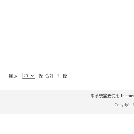
顯示
條 合計 1 條
本系統需要使用 Internet Ex
Copyrig