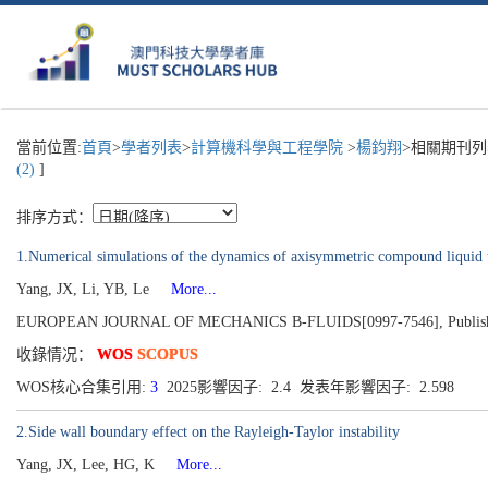
當前位置:
首頁
>
學者列表
>
計算機科學與工程學院
>
楊鈞翔
>相關期刊列
(2)
]
排序方式：
1.Numerical simulations of the dynamics of axisymmetric compound liquid t
Yang, JX, Li, YB, Le
More...
EUROPEAN JOURNAL OF MECHANICS B-FLUIDS[0997-7546], Published 
收錄情况：
WOS
SCOPUS
WOS核心合集引用:
3
2025影響因子: 2.4 发表年影響因子: 2.598
2.Side wall boundary effect on the Rayleigh-Taylor instability
Yang, JX, Lee, HG, K
More...