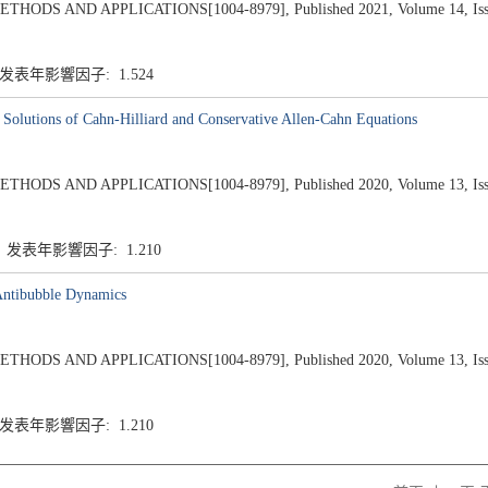
 AND APPLICATIONS[1004-8979], Published 2021, Volume 14, Issue
 发表年影響因子: 1.524
 Solutions of Cahn-Hilliard and Conservative Allen-Cahn Equations
 AND APPLICATIONS[1004-8979], Published 2020, Volume 13, Issue
1 发表年影響因子: 1.210
Antibubble Dynamics
 AND APPLICATIONS[1004-8979], Published 2020, Volume 13, Issue
 发表年影響因子: 1.210