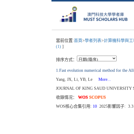
當前位置:
首頁
>
學者列表
>
計算機科學與工
(1)
]
排序方式：
1.Fast evolution numerical method for the Al
Yang, JX, Li, YB, Le
More...
JOURNAL OF KING SAUD UNIVERSITY SCIEN
收錄情况：
WOS
SCOPUS
WOS核心合集引用:
10
2025影響因子: 3.