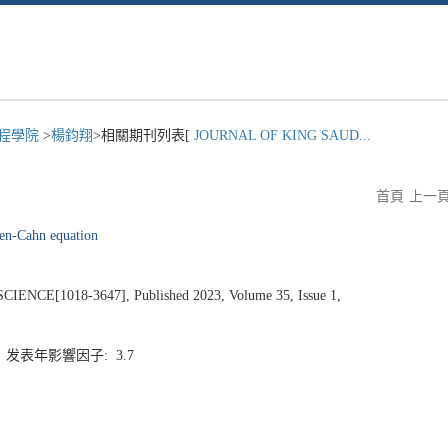
程學院
>
楊鈞翔
>相關期刊列表[
JOURNAL OF KING SAUD...
首頁
上一
len-Cahn equation
CE[1018-3647], Published 2023, Volume 35, Issue 1,
3 发表年影響因子: 3.7