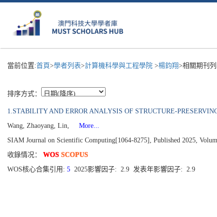
當前位置:
首頁
>
學者列表
>
計算機科學與工程學院
>
楊鈞翔
>相關期刊列
排序方式：
1.STABILITY AND ERROR ANALYSIS OF STRUCTURE-PRESERVI
Wang, Zhaoyang, Lin,
More...
SIAM Journal on Scientific Computing[1064-8275], Published 2025, Volum
收錄情况：
WOS
SCOPUS
WOS核心合集引用:
5
2025影響因子: 2.9 发表年影響因子: 2.9