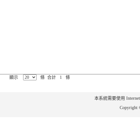
顯示
條 合計 1 條
本系統需要使用 Internet Ex
Copyrig