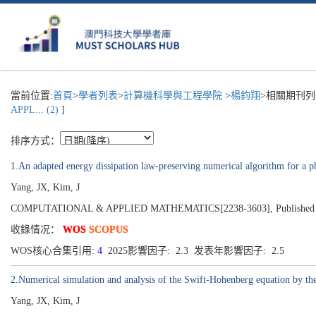
當前位置:
首頁
>
學者列表
>
計算機科學與工程學院
>
楊鈞翔
>相關期刊列
APPL... (2)
]
排序方式：
1.An adapted energy dissipation law-preserving numerical algorithm for a ph
Yang, JX, Kim, J
COMPUTATIONAL & APPLIED MATHEMATICS[2238-3603], Published 202
收錄情况：
WOS
SCOPUS
WOS核心合集引用:
4
2025影響因子: 2.3 发表年影響因子: 2.5
2.Numerical simulation and analysis of the Swift-Hohenberg equation by the
Yang, JX, Kim, J