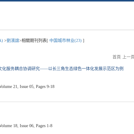
A)
>
劉濱誼
>相關期刊列表[
中国城市林业(23)
]
首頁
上一
-文化服务耦合协调研究——以长三角生态绿色一体化发展示范区为例
ume 21, Issue 05, Pages 9-18
ume 18, Issue 06, Pages 1-8