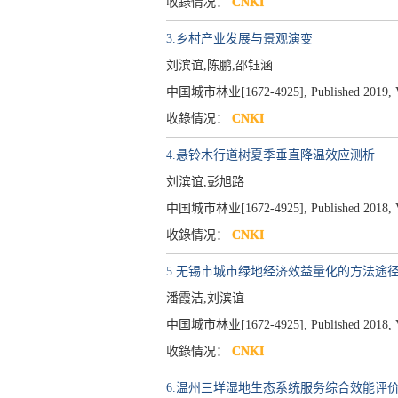
收錄情况：
CNKI
3.乡村产业发展与景观演变
刘滨谊,陈鹏,邵钰涵
中国城市林业[1672-4925], Published 2019, Vol
收錄情况：
CNKI
4.悬铃木行道树夏季垂直降温效应测析
刘滨谊,彭旭路
中国城市林业[1672-4925], Published 2018, Vol
收錄情况：
CNKI
5.无锡市城市绿地经济效益量化的方法途
潘霞洁,刘滨谊
中国城市林业[1672-4925], Published 2018, Vol
收錄情况：
CNKI
6.温州三垟湿地生态系统服务综合效能评