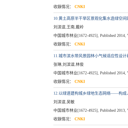
收錄情况：
CNKI
10.黄土高原半干旱区景观化集水造绿空
刘滨谊,王南,戴岭
中国城市林业[1672-4925], Published 2014, Vol
收錄情况：
CNKI
11.城市滨水带风景园林小气候适应性设计
张琳,刘滨谊,林俊
中国城市林业[1672-4925], Published 2014, Vol
收錄情况：
CNKI
12.以绿道建构城乡绿地生态网络——构
刘滨谊,吴敏
中国城市林业[1672-4925], Published 2013, Vol
收錄情况：
CNKI