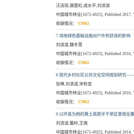
汪洁琼,唐楚虹,成水平,刘滨谊
中国城市林业[1672-4925], Published 2017, Vol
收錄情况：
CNKI
7.场地绿色基础设施对户外热舒适的影响
刘滨谊,魏冬雪
中国城市林业[1672-4925], Published 2016, Vol
收錄情况：
CNKI
8.现代乡村社区公共文化空间规划研究—
张琳,刘滨谊,宋秋宜
中国城市林业[1672-4925], Published 2016, Vol
收錄情况：
CNKI
9.以环县为例的黄土高原半干旱区景观化
刘滨谊,戴岭,王南
中国城市林业[1672-4925], Published 2014, Vol