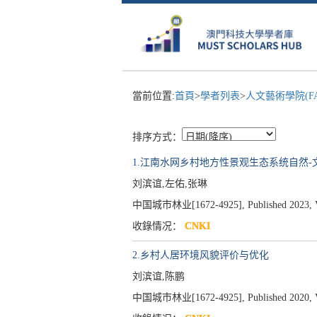
當前位置:
首頁
>
學者列表
>
人文藝術學院(F
排序方式：
1.江南水网乡村地方性景观生态系统自然
刘滨谊,左佑,张琳
中国城市林业[1672-4925], Published 2023, Vol
收錄情况：
CNKI
2.乡村人居环境风貌评价与优化
刘滨谊,陈鹏
中国城市林业[1672-4925], Published 2020, Vol