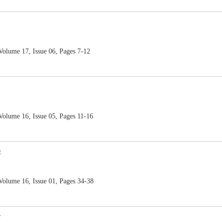
ume 17, Issue 06, Pages 7-12
ume 16, Issue 05, Pages 11-16
径
ume 16, Issue 01, Pages 34-38
价