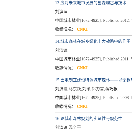
13.应对未来城市发展的创森理念与技术
刘滨谊
中国城市林业[1672-4925], Published 2012, Vol
收錄情况：
CNKI
14.城市森林在城乡绿化十大战略中的作用
刘滨谊
中国城市林业[1672-4925], Published 2011, Volu
收錄情况：
CNKI
15.因地制宜建设特色城市森林——以无
刘滨谊,马东跃,刘颂,祁力言,蒋巧根
中国城市林业[1672-4925], Published 2008, Iss
收錄情况：
CNKI
16.论城市森林规划的实证性与规范性
刘滨谊,温全平