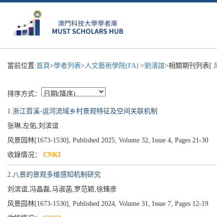
當前位置:
首頁
>
學者列表
>
人文藝術學院(FA)
>
劉濱誼
>相關期刊列表[
风
排序方式：
1.浙江苕溪-运河流域乡村景观特征及空间关联机制
张琳,左佑,刘滨谊
风景园林[1673-1530], Published 2025, Volume 32, Issue 4, Pages 21-30
收錄情况：
CNKI
2.八景的景观多维感知机制研究
刘滨谊,冯晶磊,马淑菡,罗范颖,徐臻彦
风景园林[1673-1530], Published 2024, Volume 31, Issue 7, Pages 12-19