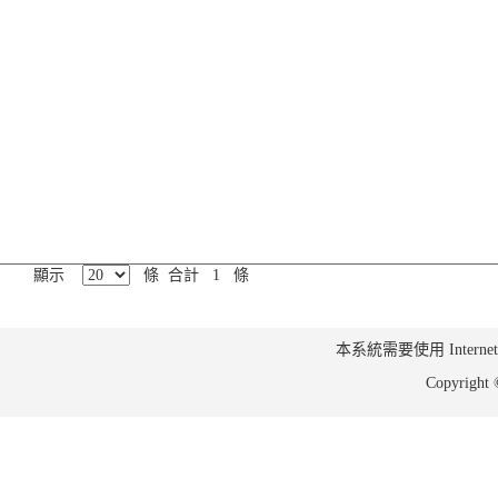
顯示
條 合計 1 條
本系統需要使用 Internet Ex
Copyrig