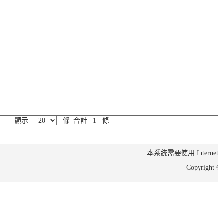
顯示
條 合計 1 條
本系統需要使用 Internet Ex
Copyrig