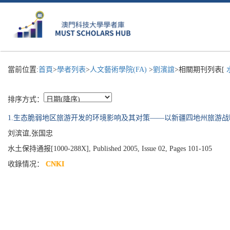
當前位置:
首頁
>
學者列表
>
人文藝術學院(FA)
>
劉濱誼
>相關期刊列表[
排序方式：
1.生态脆弱地区旅游开发的环境影响及其对策——以新疆四地州旅游
刘滨谊,张国忠
水土保持通报[1000-288X], Published 2005, Issue 02, Pages 101-105
收錄情况：
CNKI