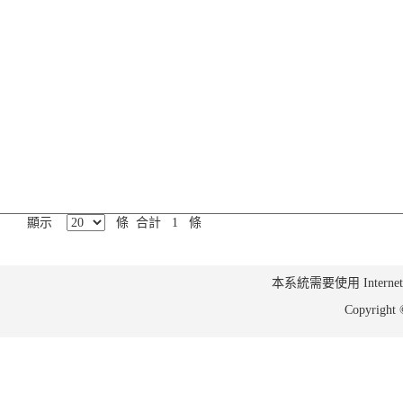
顯示
條 合計 1 條
本系統需要使用 Internet Ex
Copyrig