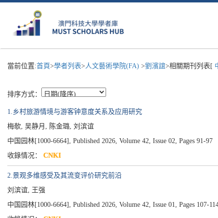
當前位置:
首頁
>
學者列表
>
人文藝術學院(FA)
>
劉濱誼
>相關期刊列表[
中
排序方式：
1.乡村旅游情境与游客钟意度关系及应用研究
梅欹, 吴静月, 陈金璐, 刘滨谊
中国园林[1000-6664], Published 2026, Volume 42, Issue 02, Pages 91-97
收錄情况：
CNKI
2.景观多维感受及其流变评价研究前沿
刘滨谊, 王强
中国园林[1000-6664], Published 2026, Volume 42, Issue 01, Pages 107-11