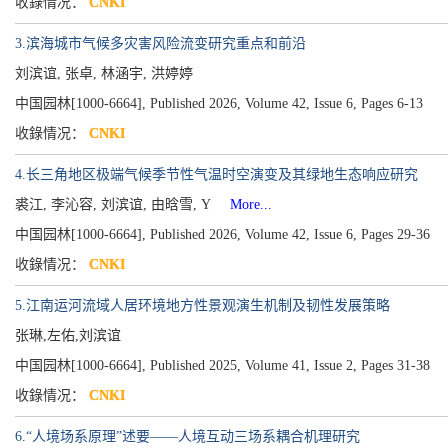
收錄情况：
CNKI
3.滨海城市气候多灾害风险流变研究重点和前沿
刘滨谊, 张卓, 林涵宇, 洪婷婷
中国园林[1000-6664], Published 2026, Volume 42, Issue 6, Pages 6-13
收錄情况：
CNKI
4.长三角地区极端气候季节性气温时空演变及其绿地生态响应研究
裘江, 李沁容, 刘滨谊, 由晗雪, Y
More...
中国园林[1000-6664], Published 2026, Volume 42, Issue 6, Pages 29-36
收錄情况：
CNKI
5.江南运河流域人居环境地方性景观演生机制及韧性发展策略
张琳,左佑,刘滨谊
中国园林[1000-6664], Published 2025, Volume 41, Issue 2, Pages 31-38
收錄情况：
CNKI
6.“人境场系原理”述要——人境互动三场系耦合机理研究