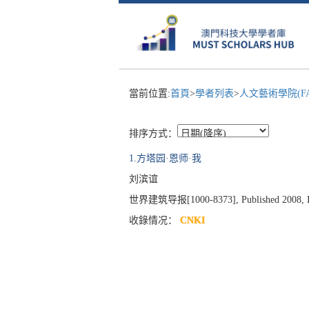
當前位置:
首頁
>
學者列表
>
人文藝術學院(F
排序方式：
1.方塔园·恩师·我
刘滨谊
世界建筑导报[1000-8373], Published 2008, Iss
收錄情况：
CNKI