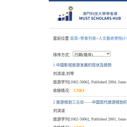
當前位置:
首頁
>
學者列表
>
人文藝術學院(F
排序方式：
1.中国影视旅游发展的现状及趋势
刘滨谊,刘琴
旅游学刊[1002-5006], Published 2004, Issue 
收錄情况：
CNKI
2.旅游规划三元论——中国现代旅游规划的
刘滨谊
旅游学刊[1002-5006], Published 2001, Issue 