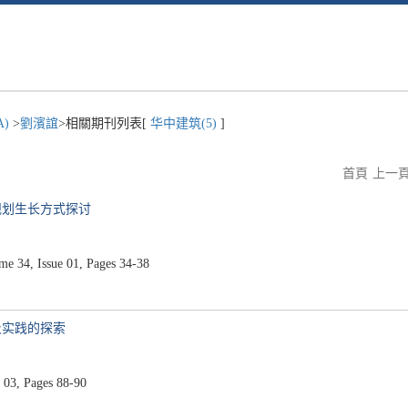
A)
>
劉濱誼
>相關期刊列表[
华中建筑(5)
]
首頁
上一
规划生长方式探讨
 34, Issue 01, Pages 34-38
及实践的探索
03, Pages 88-90