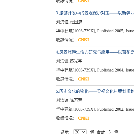
收錄情况：
CNKI
3.旅游开发中的景观保护对策——以新疆
刘滨谊,张国忠
华中建筑[1003-739X], Published 2005, Issue 
收錄情况：
CNKI
4.风景旅游生命力研究与应用——以菊花
刘滨谊,蔡光宇
华中建筑[1003-739X], Published 2004, Issue 
收錄情况：
CNKI
5.历史文化的物化——梁祝文化村策划规
刘滨谊,陈万蓉
华中建筑[1003-739X], Published 2002, Issue 
收錄情况：
CNKI
顯示
條 合計 5 條