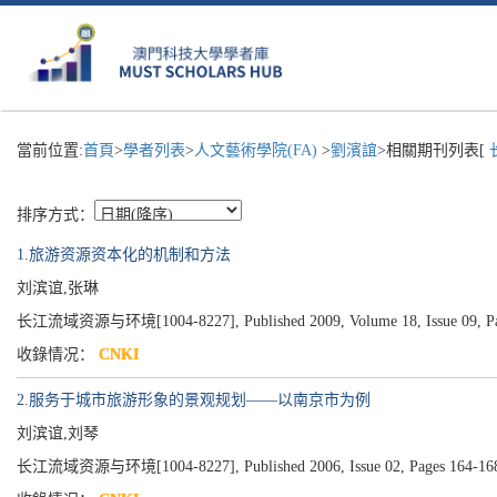
當前位置:
首頁
>
學者列表
>
人文藝術學院(FA)
>
劉濱誼
>相關期刊列表[
排序方式：
1.旅游资源资本化的机制和方法
刘滨谊,张琳
长江流域资源与环境[1004-8227], Published 2009, Volume 18, Issue 09, Pa
收錄情况：
CNKI
2.服务于城市旅游形象的景观规划——以南京市为例
刘滨谊,刘琴
长江流域资源与环境[1004-8227], Published 2006, Issue 02, Pages 164-16