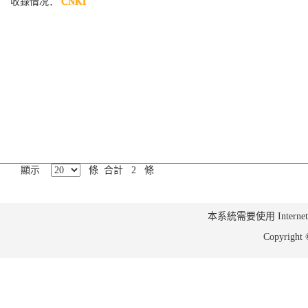
收錄情况：
CNKI
顯示
條 合計 2 條
本系統需要使用 Internet Ex
Copyrig