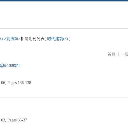
A)
>
劉濱誼
>相關期刊列表[
时代建筑(8)
]
首頁
上一
诞辰100周年
06, Pages 136-138
03, Pages 35-37