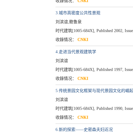
收錄情况：
CNKI
3.城市高密度公共性景观
刘滨谊,鲍鲁泉
时代建筑[1005-684X], Published 2002, Issue 
收錄情况：
CNKI
4.走进当代景观建筑学
刘滨谊
时代建筑[1005-684X], Published 1997, Issue 
收錄情况：
CNKI
5.传统景园文化框架与现代景园文化的崛
刘滨谊
时代建筑[1005-684X], Published 1990, Issue 
收錄情况：
CNKI
6.新的探索——史密森夫妇近况