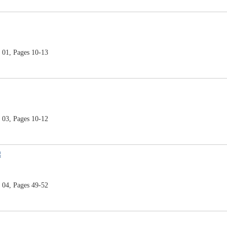
01, Pages 10-13
03, Pages 10-12
起
04, Pages 49-52