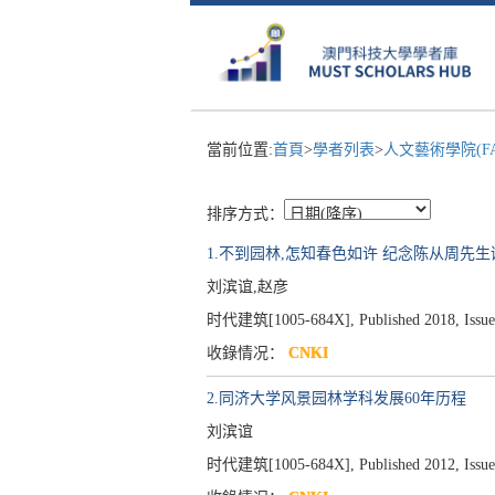
當前位置:
首頁
>
學者列表
>
人文藝術學院(F
排序方式：
1.不到园林,怎知春色如许 纪念陈从周先生
刘滨谊,赵彦
时代建筑[1005-684X], Published 2018, Issue 
收錄情况：
CNKI
2.同济大学风景园林学科发展60年历程
刘滨谊
时代建筑[1005-684X], Published 2012, Issue 