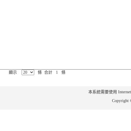
顯示
條 合計 1 條
本系統需要使用 Internet Ex
Copyrig