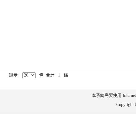
顯示
條 合計 1 條
本系統需要使用 Internet Ex
Copyrig