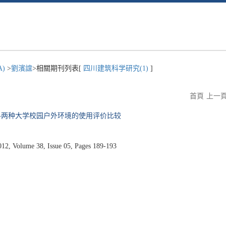
A)
>
劉濱誼
>相關期刊列表[
四川建筑科学研究(1)
]
首頁
上一
—两种大学校园户外环境的使用评价比较
Volume 38, Issue 05, Pages 189-193