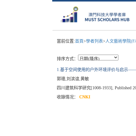
當前位置:
首頁
>
學者列表
>
人文藝術學院(F
排序方式：
1.基于空间使用的户外环境评价与启示—
郭璁,刘滨谊,黄敏
四川建筑科学研究[1008-1933], Published 2012, 
收錄情况：
CNKI