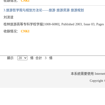
收錄情况：
CNKI
3.旅游哲学观与规划方法论——旅游·旅游资源·旅游规划
刘滨谊
桂林旅游高等专科学校学报[1008-6080], Published 2003, Issue 03, Pages 
收錄情况：
CNKI
顯示
條 合計 3 條
本系統需要使用 Internet Ex
Copyrig