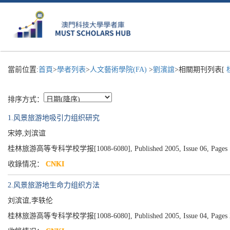
當前位置:
首頁
>
學者列表
>
人文藝術學院(FA)
>
劉濱誼
>相關期刊列表[
排序方式：
1.风景旅游地吸引力组织研究
宋婷,刘滨谊
桂林旅游高等专科学校学报[1008-6080], Published 2005, Issue 06, Pages 
收錄情况：
CNKI
2.风景旅游地生命力组织方法
刘滨谊,李轶伦
桂林旅游高等专科学校学报[1008-6080], Published 2005, Issue 04, Pages 