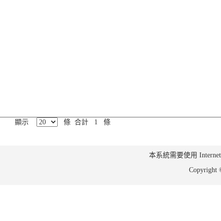
顯示
條 合計 1 條
本系統需要使用 Internet Ex
Copyrig