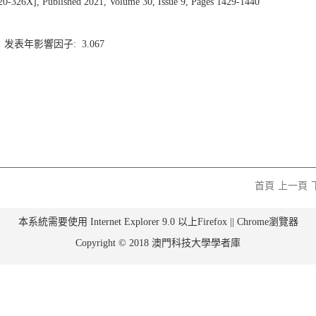
], Published 2021, Volume 30, Issue 9, Pages 1429-1440
7 发表年影響因子: 3.067
首頁
上一頁
本系統需要使用 Internet Explorer 9.0 以上Firefox || Chrome瀏覽器
Copyright © 2018 澳門科技大學學者庫