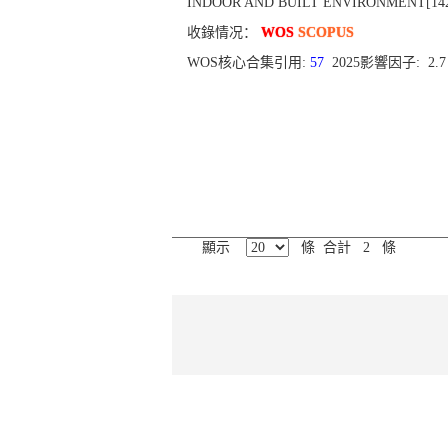
INDOOR AND BUILT ENVIRONMENT[1420-326X
收錄情况：
WOS
SCOPUS
WOS核心合集引用:
57
2025影響因子: 2.
顯示
條 合計 2 條