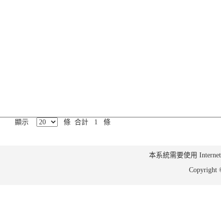
顯示
條 合計 1 條
本系統需要使用 Internet Ex
Copyrig