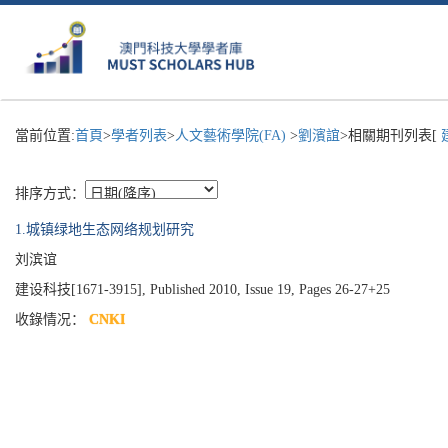
當前位置:
首頁
>
學者列表
>
人文藝術學院(FA)
>
劉濱誼
>相關期刊列表[
排序方式：
1.城镇绿地生态网络规划研究
刘滨谊
建设科技[1671-3915], Published 2010, Issue 19, Pages 26-27+25
收錄情况：
CNKI