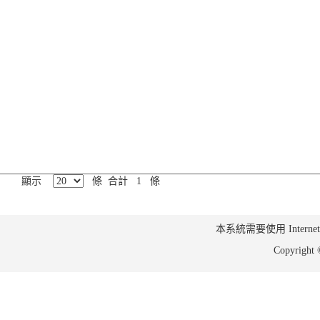
顯示
條 合計 1 條
本系統需要使用 Internet Ex
Copyrig