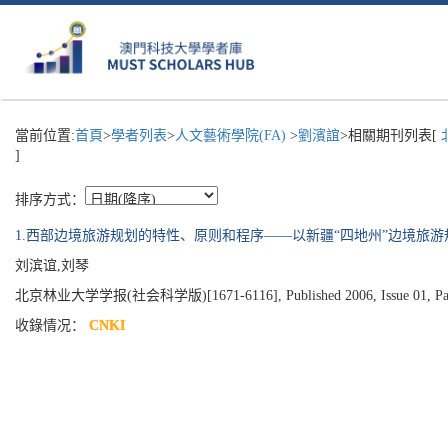
當前位置:
首頁
>
學者列表
>
人文藝術學院(FA)
>
劉濱誼
>相關期刊列表[
]
排序方式：
1.西部边境旅游规划的特性、原则和程序——以新疆“四地州”边境旅游
刘滨谊,刘琴
北京林业大学学报(社会科学版)[1671-6116], Published 2006, Issue 01, Pag
收錄情况：
CNKI