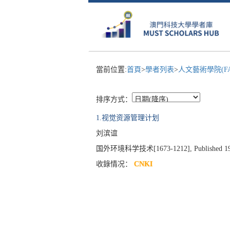
當前位置:
首頁
>
學者列表
>
人文藝術學院(F
排序方式：
1.视觉资源管理计划
刘滨谊
国外环境科学技术[1673-1212], Published 1989, 
收錄情况：
CNKI