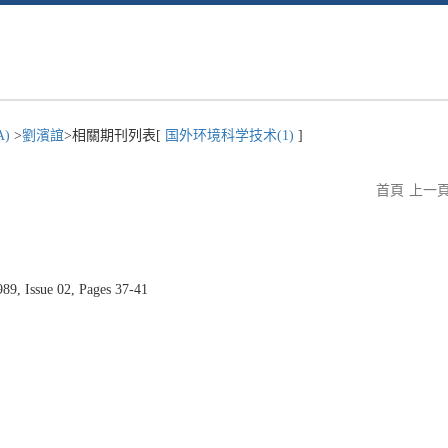
A)
>
劉濱誼
>相關期刊列表[
国外环境科学技术(1)
]
首頁
上一
Issue 02, Pages 37-41