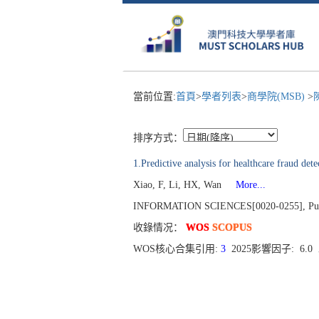
當前位置:
首頁
>
學者列表
>
商學院(MSB)
>
排序方式：
1.Predictive analysis for healthcare fraud det
Xiao, F, Li, HX, Wan
More...
INFORMATION SCIENCES[0020-0255], Publ
收錄情况：
WOS
SCOPUS
WOS核心合集引用:
3
2025影響因子: 6.