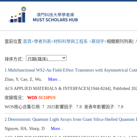
當前位置:
首頁
>
學者列表
>
材料科學與工程系
>
蔡翊宇
>相關期刊列表[
A
排序方式：
1.Multifunctional WS2-Au Field-Effect Transistors with Asymmetrical Cont
Zhao, Y, Cao, Z, Wu,
More...
ACS APPLIED MATERIALS & INTERFACES[1944-8244], Published 2025, 
收錄情况：
WOS
SCOPUS
WOS核心合集引用:
7
2025影響因子: 7.8 发表年影響因子: 7.8
2.Deterministic Quantum Light Arrays from Giant Silica-Shelled Quantum 
Nguyen, HA, Sharp, D
More...