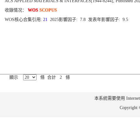
ACS APPLIED MATERIALS & INTERFACES[1944-8244], Published 2022, V
收錄情况：
WOS
SCOPUS
WOS核心合集引用:
21
2025影響因子: 7.8 发表年影響因子: 9.5
顯示
條 合計 2 條
本系統需要使用 Internet Ex
Copyrig