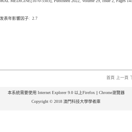
EDICINE[1070-5503], Published 2022, Volume 29, Issue 2, Pages 14
3 发表年影響因子: 2.7
首頁
上一頁
本系統需要使用 Internet Explorer 9.0 以上Firefox || Chrome瀏覽器
Copyright © 2018 澳門科技大學學者庫