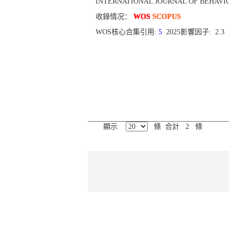
INTERNATIONAL JOURNAL OF BEHAVIORAL M
收錄情况：
WOS
SCOPUS
WOS核心合集引用:
5
2025影響因子: 2.
顯示
條 合計 2 條