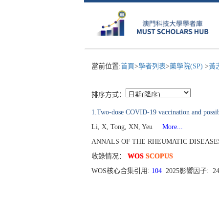
當前位置:
首頁
>
學者列表
>
藥學院(SP)
>
黃
排序方式：
1.Two-dose COVID-19 vaccination and possible
Li, X, Tong, XN, Yeu
More...
ANNALS OF THE RHEUMATIC DISEASES[0003-
收錄情况：
WOS
SCOPUS
WOS核心合集引用:
104
2025影響因子: 2