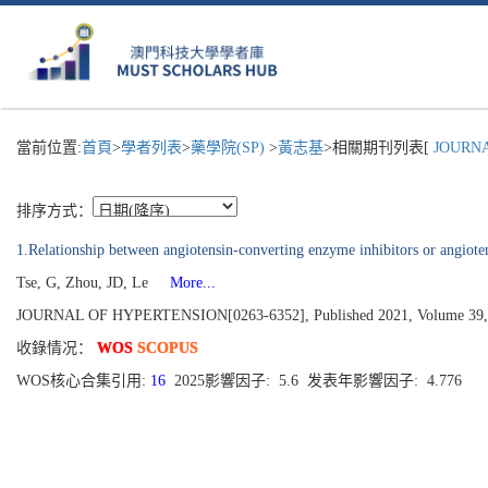
當前位置:
首頁
>
學者列表
>
藥學院(SP)
>
黃志基
>相關期刊列表[
JOURNA
排序方式：
1.Relationship between angiotensin-converting enzyme inhibitors or angiote
Tse, G, Zhou, JD, Le
More...
JOURNAL OF HYPERTENSION[0263-6352], Published 2021, Volume 39, I
收錄情况：
WOS
SCOPUS
WOS核心合集引用:
16
2025影響因子: 5.6 发表年影響因子: 4.776