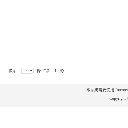
顯示
條 合計 1 條
本系統需要使用 Internet Ex
Copyrig