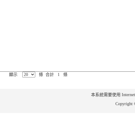
顯示
條 合計 1 條
本系統需要使用 Internet Ex
Copyrig