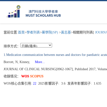
當前位置:
首頁
>
學者列表
>
藥學院(SP)
>
黃志基
>相關期刊列表[
JOURNAL
排序方式：
1.Medication communication between nurses and doctors for paediatric acut
Borrott, N, Kinney,
More...
JOURNAL OF CLINICAL NURSING[0962-1067], Published 2017, Volume 26
收錄情况：
WOS
SCOPUS
WOS核心合集引用:
22
2025影響因子: 3.6 发表年影響因子: 1.635