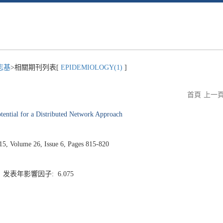
志基
>相關期刊列表[
EPIDEMIOLOGY(1)
]
首頁
上一
otential for a Distributed Network Approach
 Volume 26, Issue 6, Pages 815-820
4 发表年影響因子: 6.075