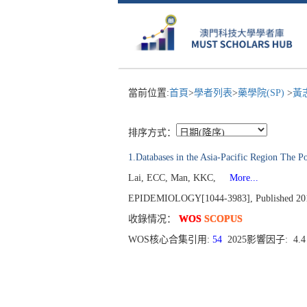
當前位置:
首頁
>
學者列表
>
藥學院(SP)
>
黃
排序方式：
1.Databases in the Asia-Pacific Region The P
Lai, ECC, Man, KKC,
More...
EPIDEMIOLOGY[1044-3983], Published 2015,
收錄情况：
WOS
SCOPUS
WOS核心合集引用:
54
2025影響因子: 4.