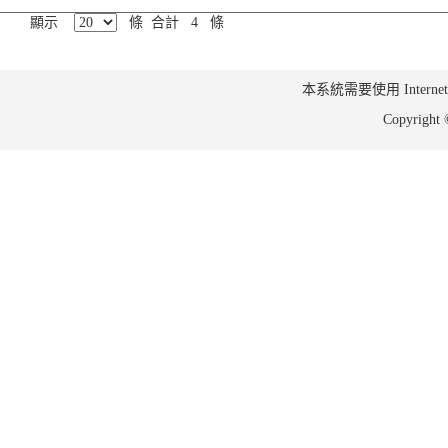
顯示
條 合計 4 條
本系統需要使用 Internet Ex
Copyrig