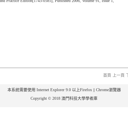
and Practice Edition[1743-0585], Published 2006, Volume 91, Issue 1,
首頁
上一頁
本系統需要使用 Internet Explorer 9.0 以上Firefox || Chrome瀏覽器
Copyright © 2018 澳門科技大學學者庫