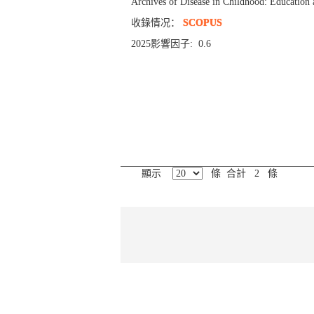
Archives of Disease in Childhood: Education 
收錄情况：
SCOPUS
2025影響因子: 0.6
顯示
條 合計 2 條