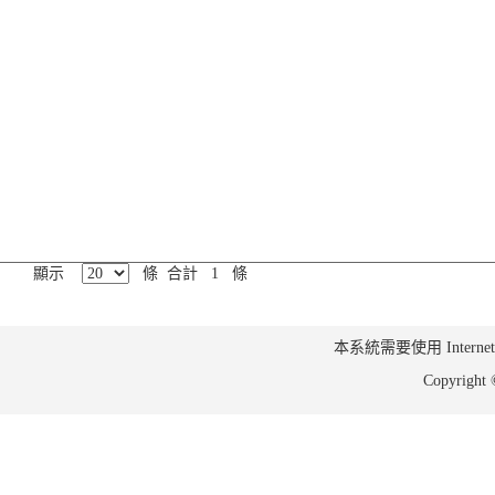
顯示
條 合計 1 條
本系統需要使用 Internet Ex
Copyrig