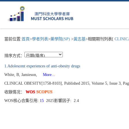
當前位置:
首頁
>
學者列表
>
藥學院(SP)
>
黃志基
>相關期刊列表[
CLINIC
排序方式：
1.Adolescent experiences of anti-obesity drugs
White, B, Jamieson,
More...
CLINICAL OBESITY[1758-8103], Published 2015, Volume 5, Issue 3, Pag
收錄情况：
WOS
SCOPUS
WOS核心合集引用:
15
2025影響因子: 2.4