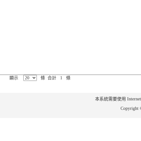
顯示
條 合計 1 條
本系統需要使用 Internet Ex
Copyrig