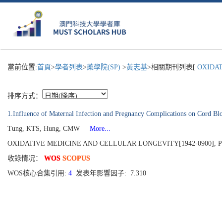
當前位置:
首頁
>
學者列表
>
藥學院(SP)
>
黃志基
>相關期刊列表[
OXIDATI
排序方式：
1.Influence of Maternal Infection and Pregnancy Complications on Cord B
Tung, KTS, Hung, CMW
More...
OXIDATIVE MEDICINE AND CELLULAR LONGEVITY[1942-0900], Publi
收錄情况：
WOS
SCOPUS
WOS核心合集引用:
4
发表年影響因子: 7.310