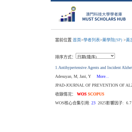
當前位置:
首頁
>
學者列表
>
藥學院(SP)
>
黃
排序方式：
1.Antihypertensive Agents and Incident Alzhe
Adesuyan, M, Jani, Y
More...
JPAD-JOURNAL OF PREVENTION OF ALZHEIM
收錄情况：
WOS
SCOPUS
WOS核心合集引用:
23
2025影響因子: 6.