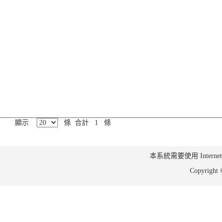
顯示
條 合計 1 條
本系統需要使用 Internet Ex
Copyrig