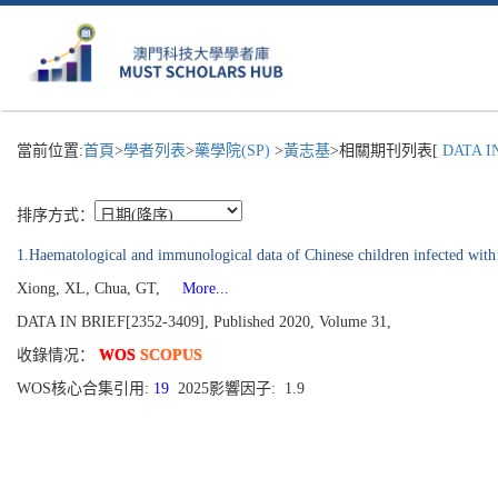
當前位置:
首頁
>
學者列表
>
藥學院(SP)
>
黃志基
>相關期刊列表[
DATA IN
排序方式：
1.Haematological and immunological data of Chinese children infected with
Xiong, XL, Chua, GT,
More...
DATA IN BRIEF[2352-3409], Published 2020, Volume 31,
收錄情况：
WOS
SCOPUS
WOS核心合集引用:
19
2025影響因子: 1.9