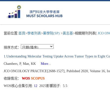
當前位置:
首頁
>
學者列表
>
藥學院(SP)
>
黃志基
>相關期刊列表[
JCO ON
排序方式：
1.Understanding Molecular Testing Uptake Across Tumor Types in Eight Cou
Chambers, P, Man, KK
More...
JCO ONCOLOGY PRACTICE[2688-1527], Published 2020, Volume 16, Issu
收錄情况：
WOS
SCOPUS
WOS核心合集引用:
12
2025影響因子: 5.5