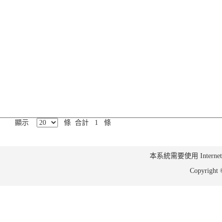
顯示
條 合計 1 條
本系統需要使用 Internet Ex
Copyrig