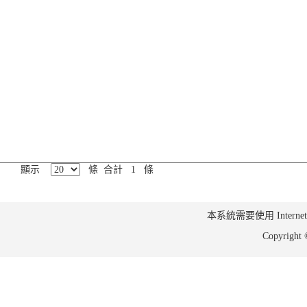
顯示
條 合計 1 條
本系統需要使用 Internet Ex
Copyrig