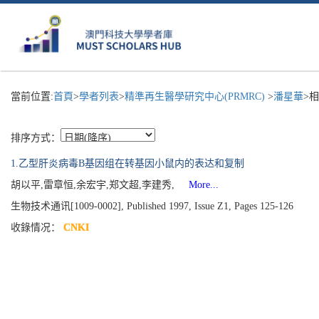
當前位置:
首頁
>
學者列表
>
精準再生醫學研究中心(PRMRC)
>
潘星華
>
排序方式：
1.乙型肝炎病毒B基因组在转基因小鼠内的表达和复制
胡以平,雷章恒,余宏宇,郑文超,李建秀,
More...
生物技术通讯[1009-0002], Published 1997, Issue Z1, Pages 125-126
收錄情况：
CNKI