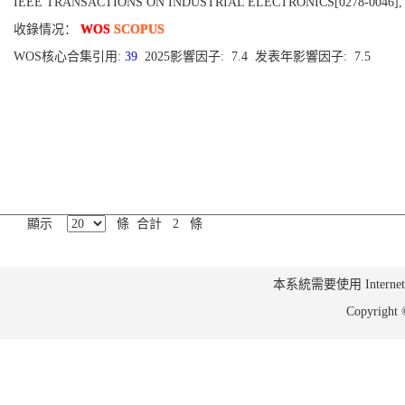
IEEE TRANSACTIONS ON INDUSTRIAL ELECTRONICS[0278-0046], Publis
收錄情况：
WOS
SCOPUS
WOS核心合集引用:
39
2025影響因子: 7.4 发表年影響因子: 7.5
顯示
條 合計 2 條
本系統需要使用 Internet Ex
Copyrig